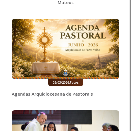
Mateus
03/03/2026
.
Fotos
Agendas Arquidiocesana de Pastorais