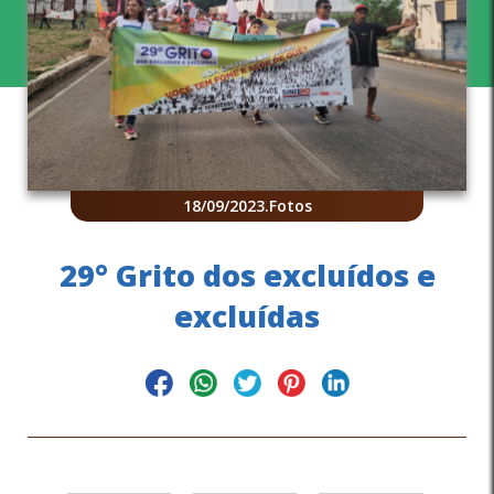
18/09/2023
.
Fotos
29° Grito dos excluídos e
excluídas