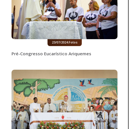
23/07/2024
.
Fotos
Pré-Congresso Eucarístico Ariquemes