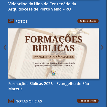
Videoclipe do Hino do Centenário da
Arquidiocese de Porto Velho – RO
FOTOS
Todas as Fotos
Formações Bíblicas 2026 – Evangelho de São
Mateus
NOTAS OFICIAS
Todas as Notas