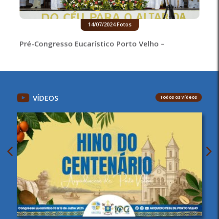
14/07/2024
.
Fotos
Pré-Congresso Eucarístico Porto Velho –
VÍDEOS
Todos os Vídeos