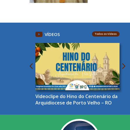
VÍDEOS
Todos os Vídeos
Videoclipe do Hino do Centenário da
Arquidiocese de Porto Velho – RO