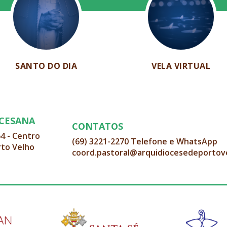
SANTO DO DIA
VELA VIRTUAL
OCESANA
CONTATOS
64 - Centro
(69) 3221-2270 Telefone e WhatsApp
rto Velho
coord.pastoral@arquidiocesedeportov