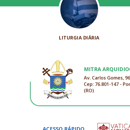
LITURGIA DIÁRIA
MITRA ARQUIDI
Av. Carlos Gomes, 9
Cep: 76.801-147 - Po
(RO)
ACESSO RÁPIDO