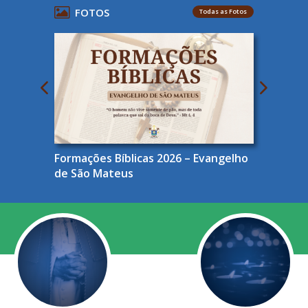
FOTOS
Todas as Fotos
Formações Bíblicas 2026 – Evangelho
de São Mateus