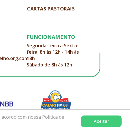
CARTAS PASTORAIS
FUNCIONAMENTO
Segunda-feira a Sexta-
feira: 8h às 12h - 14h às
elho.org.com
18h
Sábado de 8h às 12h
 acordo com nossa Política de
Aceitar
Desenvolvido com excelência por