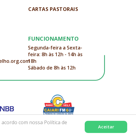
CARTAS PASTORAIS
FUNCIONAMENTO
Segunda-feira a Sexta-
feira: 8h às 12h - 14h às
elho.org.com
18h
Sábado de 8h às 12h
 acordo com nossa Política de
Aceitar
Desenvolvido com excelência por