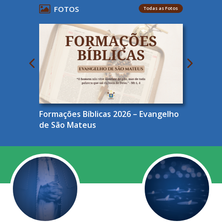
FOTOS
Todas as Fotos
Formações Bíblicas 2026 – Evangelho
de São Mateus