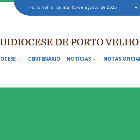
Porto Velho, quinta, 06 de agosto de 2026
●
IOCESE
CENTENÁRIO
NOTÍCIAS
NOTAS OFICIA