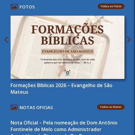
FOTOS
Todas as Fotos
Formações Bíblicas 2026 – Evangelho de São
Mateus
NOTAS OFICIAS
Todas as Notas
Nota Oficial – Pela nomeação de Dom Antônio
Fontinele de Melo como Administrador