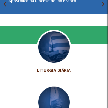
Apostólico da Diocese de Rio Branco
LITURGIA DIÁRIA