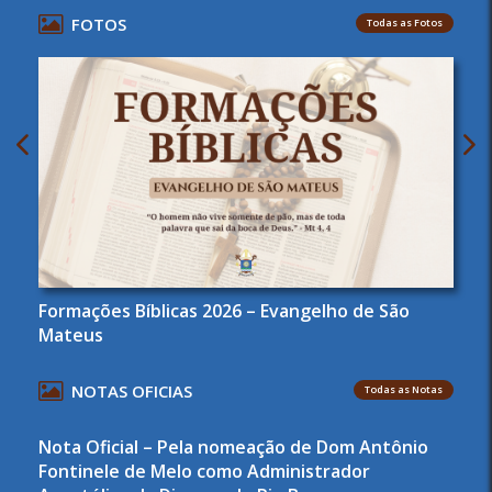
FOTOS
Todas as Fotos
Formações Bíblicas 2026 – Evangelho de São
Mateus
NOTAS OFICIAS
Todas as Notas
Nota Oficial – Pela nomeação de Dom Antônio
Fontinele de Melo como Administrador