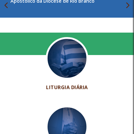
Apostólico da Diocese de Rio Branco
LITURGIA DIÁRIA