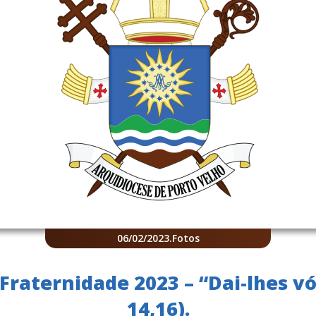
06/02/2023
.
Fotos
raternidade 2023 – “Dai-lhes v
14,16).