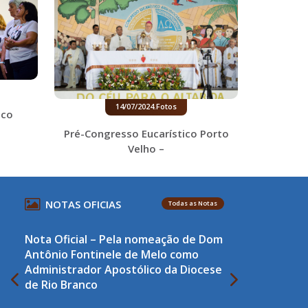
14/07/2024
.
Fotos
ico
Pré-Congresso Eucarístico Porto
Velho –
NOTAS OFICIAS
Todas as Notas
Nota Oficial – Pela nomeação de Dom
Antônio Fontinele de Melo como
Administrador Apostólico da Diocese
de Rio Branco