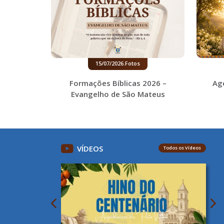
15/07/2026
.
Fotos
Formações Bíblicas 2026 –
Ag
Evangelho de São Mateus
VÍDEOS
Todos os Vídeos