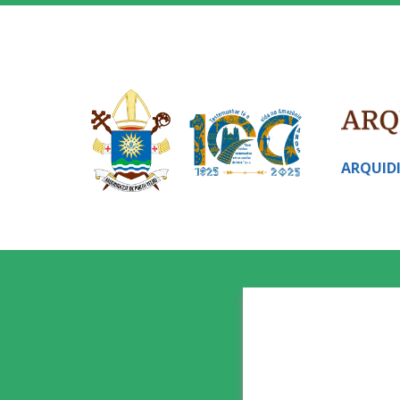
ARQUID