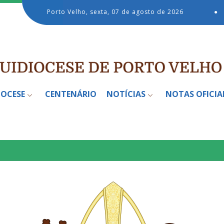
Porto Velho, sexta, 07 de agosto de 2026
●
IOCESE
CENTENÁRIO
NOTÍCIAS
NOTAS OFICIA