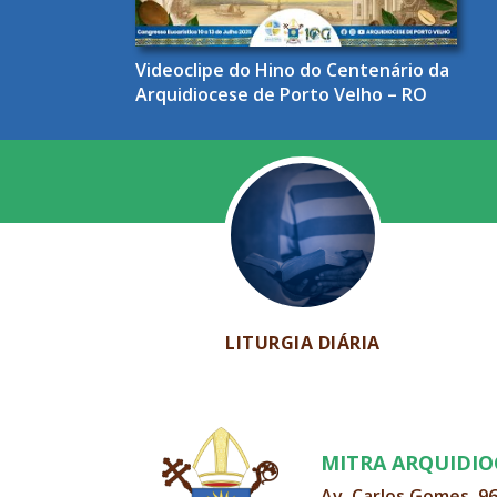
Videoclipe do Hino do Centenário da
Arquidiocese de Porto Velho – RO
LITURGIA DIÁRIA
MITRA ARQUIDI
Av. Carlos Gomes, 9