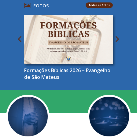
FOTOS
Todas as Fotos
Formações Bíblicas 2026 – Evangelho
de São Mateus