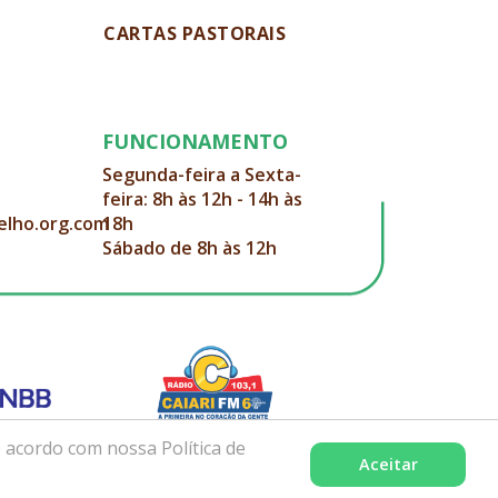
CARTAS PASTORAIS
FUNCIONAMENTO
Segunda-feira a Sexta-
feira: 8h às 12h - 14h às
elho.org.com
18h
Sábado de 8h às 12h
 acordo com nossa Política de
Aceitar
Desenvolvido com excelência por