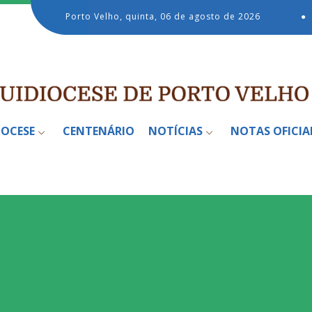
Porto Velho, quinta, 06 de agosto de 2026
●
IOCESE
CENTENÁRIO
NOTÍCIAS
NOTAS OFICIA