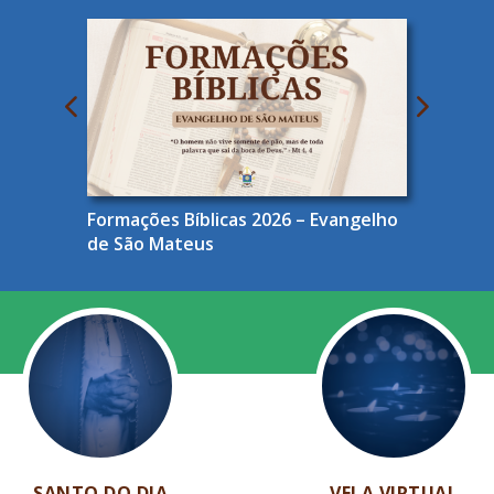
Formações Bíblicas 2026 – Evangelho
de São Mateus
SANTO DO DIA
VELA VIRTUAL