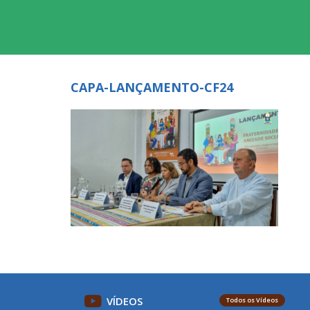
CAPA-LANÇAMENTO-CF24
VÍDEOS
Todos os Vídeos