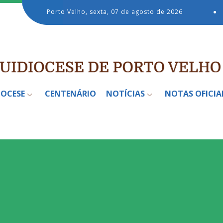
Porto Velho, sexta, 07 de agosto de 2026
●
IOCESE
CENTENÁRIO
NOTÍCIAS
NOTAS OFICIA