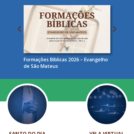
Formações Bíblicas 2026 – Evangelho
de São Mateus
SANTO DO DIA
VELA VIRTUAL