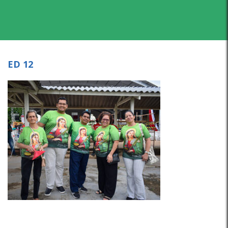
ED 12