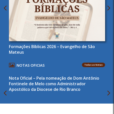
Formações Bíblicas 2026 – Evangelho de São
Mateus
NOTAS OFICIAS
Todas as Notas
Nota Oficial – Pela nomeação de Dom Antônio
Fontinele de Melo como Administrador
Apostólico da Diocese de Rio Branco