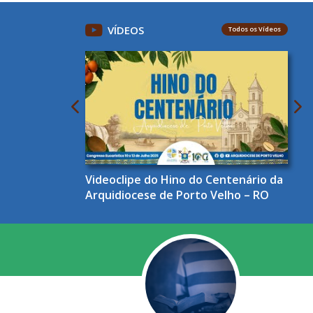
VÍDEOS
Todos os Vídeos
Videoclipe do Hino do Centenário da
Arquidiocese de Porto Velho – RO