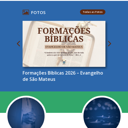
FOTOS
Todas as Fotos
Formações Bíblicas 2026 – Evangelho
de São Mateus