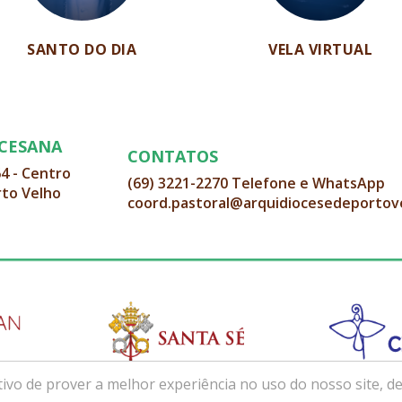
SANTO DO DIA
VELA VIRTUAL
OCESANA
CONTATOS
64 - Centro
(69) 3221-2270 Telefone e WhatsApp
rto Velho
coord.pastoral@arquidiocesedeportov
ivo de prover a melhor experiência no uso do nosso site, de