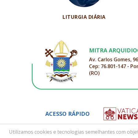
LITURGIA DIÁRIA
MITRA ARQUIDI
Av. Carlos Gomes, 9
Cep: 76.801-147 - Po
(RO)
ACESSO RÁPIDO
Utilizamos cookies e tecnologias semelhantes com objet