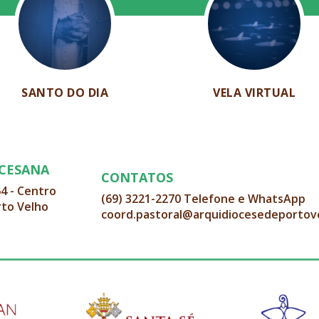
SANTO DO DIA
VELA VIRTUAL
OCESANA
CONTATOS
64 - Centro
(69) 3221-2270 Telefone e WhatsApp
rto Velho
coord.pastoral@arquidiocesedeportov