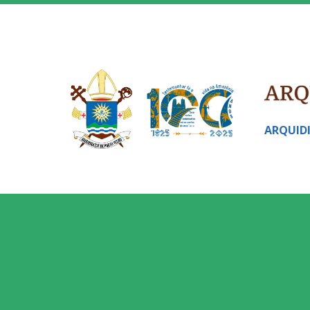
ARQUID