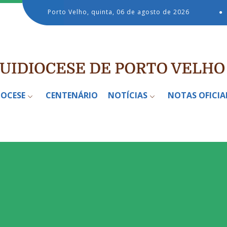
Porto Velho, quinta, 06 de agosto de 2026
●
IOCESE
CENTENÁRIO
NOTÍCIAS
NOTAS OFICIA