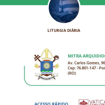
LITURGIA DIÁRIA
MITRA ARQUIDI
Av. Carlos Gomes, 9
Cep: 76.801-147 - Po
(RO)
ACESSO RÁPIDO