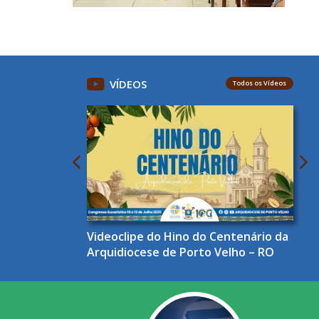
VÍDEOS
Todos os Vídeos
Videoclipe do Hino do Centenário da
Arquidiocese de Porto Velho – RO