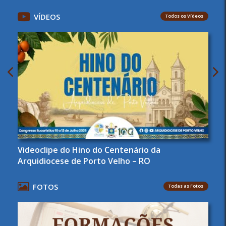
VÍDEOS
Todos os Vídeos
Videoclipe do Hino do Centenário da
Arquidiocese de Porto Velho – RO
FOTOS
Todas as Fotos