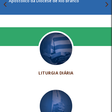
Apostólico da Diocese de Rio Branco
LITURGIA DIÁRIA