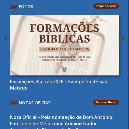
FOTOS
Todas as Fotos
Formações Bíblicas 2026 – Evangelho de São
Mateus
NOTAS OFICIAS
Todas as Notas
Nota Oficial – Pela nomeação de Dom Antônio
Fontinele de Melo como Administrador