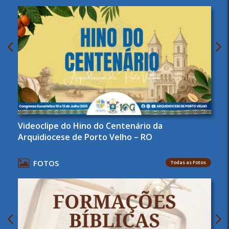
Videoclipe do Hino do Centenário da
Arquidiocese de Porto Velho – RO
FOTOS
Todas as Fotos