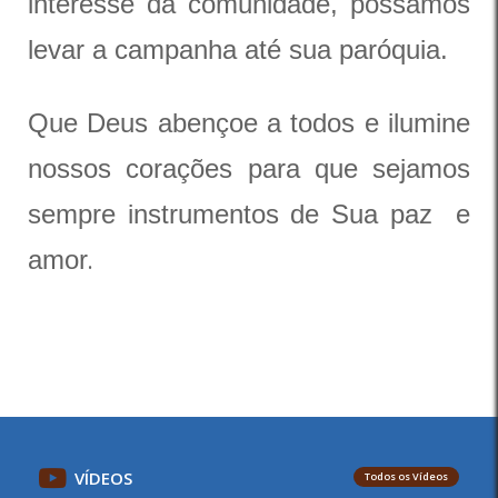
interesse da comunidade, possamos
levar a campanha até sua paróquia.
Que Deus abençoe a todos e ilumine
nossos corações para que sejamos
sempre instrumentos de Sua paz e
amor
.
VÍDEOS
Todos os Vídeos