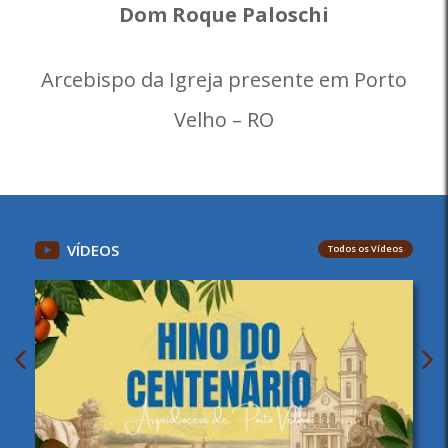
Dom Roque Paloschi
Arcebispo da Igreja presente em Porto
Velho – RO
VÍDEOS
Todos os Vídeos