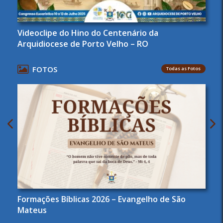
Videoclipe do Hino do Centenário da
Arquidiocese de Porto Velho – RO
FOTOS
Todas as Fotos
Formações Bíblicas 2026 – Evangelho de São
Mateus