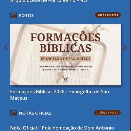
Arquidiocese de Porto Velho – RO
FOTOS
Todas as Fotos
Formações Bíblicas 2026 – Evangelho de São
Mateus
NOTAS OFICIAS
Todas as Notas
Nota Oficial – Pela nomeação de Dom Antônio