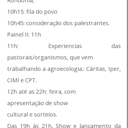
Rondônia;
10h15: fila do povo
10h45: consideração dos palestrantes.
Painel II: 11h
11h: Experiencias das
pastorais/organismos, que vem
trabalhando a agroecologia.: Cáritas, Iper,
CIMI e CPT.
12h até as 22h: feira, com
apresentação de show
cultural e sorteios.
Das 19h às 21h. Show e lançamento da