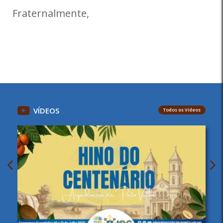
Fraternalmente,
VÍDEOS
Todos os Vídeos