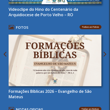
Videoclipe do Hino do Centenário da
Arquidiocese de Porto Velho – RO
FOTOS
Todas as Fotos
Formações Bíblicas 2026 – Evangelho de São
Mateus
NOTAS OFICIAS
Todas as Notas