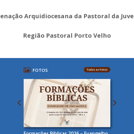
enação Arquidiocesana da Pastoral da Juv
Região Pastoral Porto Velho
FOTOS
Todas as Fotos
Formações Bíblicas 2026 – Evangelho