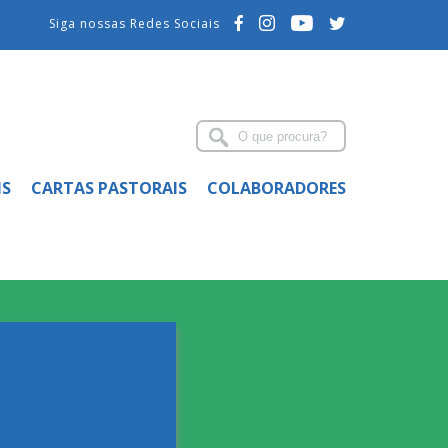
Siga nossas Redes Sociais
IS
CARTAS PASTORAIS
COLABORADORES