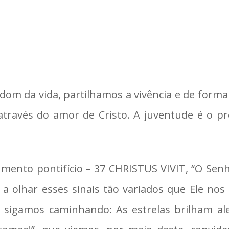
o dom da vida, partilhamos a vivência e de form
 através do amor de Cristo. A juventude é o p
umento pontifício – 37 CHRISTUS VIVIT, “O Sen
a a olhar esses sinais tão variados que Ele no
 sigamos caminhando: As estrelas brilham al