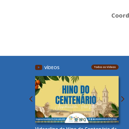
Coord
VÍDEOS
Todos os Vídeos