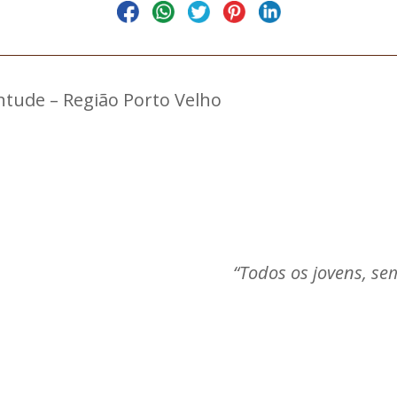
entude – Região Porto Velho
Porto Velh
“Todos os jovens, se