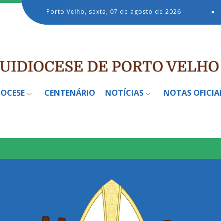
Porto Velho, sexta, 07 de agosto de 2026
●
IOCESE
CENTENÁRIO
NOTÍCIAS
NOTAS OFICIA