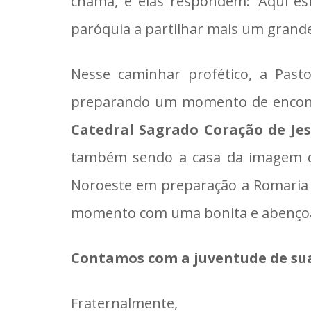
chama, e elas respondem: ‘Aqui es
paróquia a partilhar mais um gran
Nesse caminhar profético, a Past
preparando um momento de encontr
Catedral Sagrado Coração de Jes
também sendo a casa da imagem de
Noroeste em preparação a Romaria 
momento com uma bonita e abençoa
Contamos com a juventude de sua
Fraternalmente,