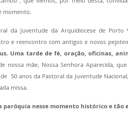
tamos!”, que viemos, por meio desta, convida
de momento.
oral da Juventude da Arquidiocese de Porto 
o e reencontro com antigos e novos pejoteir
us. Uma tarde de fé, oração, oficinas, a
 nossa mãe, Nossa Senhora Aparecida, que 
de 50 anos da Pastoral da Juventude Nacional
da missa.
 paróquia nesse momento histórico e tão e