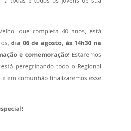
r a todas e todos os jovens de sua
Velho, que completa 40 anos, está
os,
dia 06 de agosto, às 14h30 na
nimação e comemoração!
Estaremos
está peregrinando todo o Regional
, e em comunhão finalizaremos esse
special!