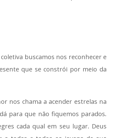
a coletiva buscamos nos reconhecer e
resente que se constrói por meio da
hor nos chama a acender estrelas na
s dá para que não fiquemos parados.
egres cada qual em seu lugar. Deus