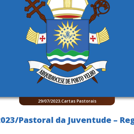
29/07/2023
.
Cartas Pastorais
2023/Pastoral da Juventude – Re