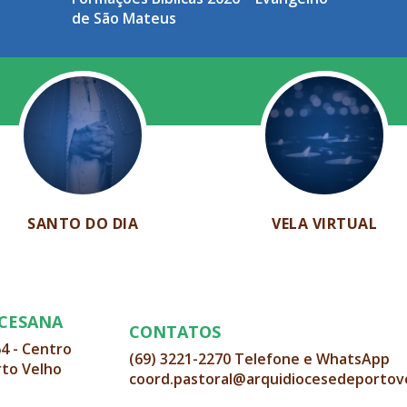
de São Mateus
SANTO DO DIA
VELA VIRTUAL
OCESANA
CONTATOS
64 - Centro
(69) 3221-2270 Telefone e WhatsApp
rto Velho
coord.pastoral@arquidiocesedeportov