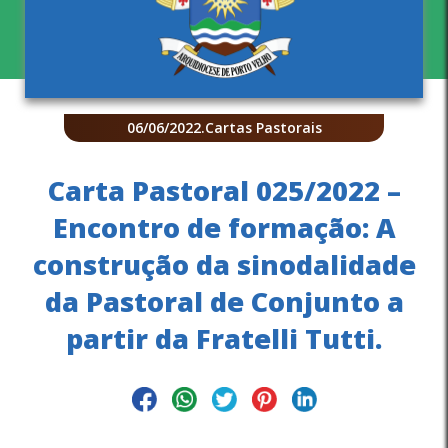
06/06/2022
.
Cartas Pastorais
Carta Pastoral 025/2022 –
Encontro de formação: A
construção da sinodalidade
da Pastoral de Conjunto a
partir da Fratelli Tutti.