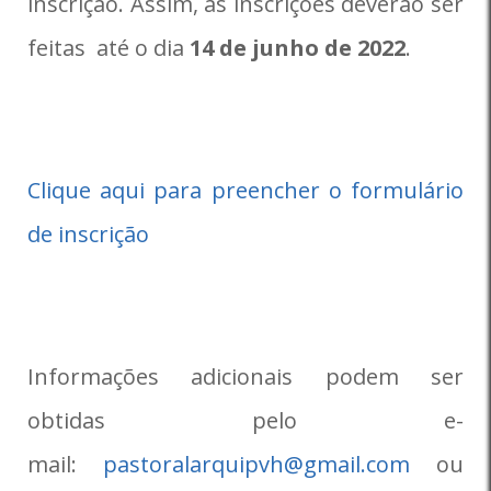
inscrição. Assim, as inscrições deverão ser
feitas até o dia
14 de junho de 2022
.
Clique aqui para preencher o formulário
de inscrição
Informações adicionais podem ser
obtidas pelo e-
mail:
pastoralarquipvh@gmail.com
ou