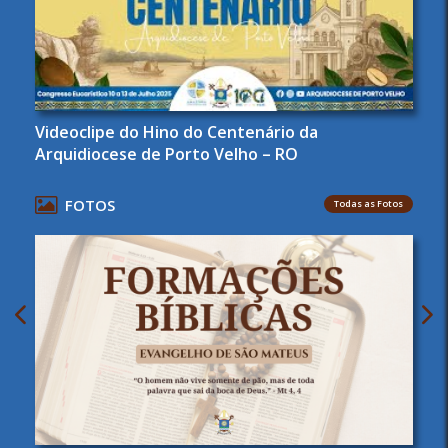
Videoclipe do Hino do Centenário da
Arquidiocese de Porto Velho – RO
FOTOS
Todas as Fotos