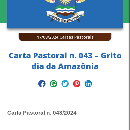
17/08/2024
.
Cartas Pastorais
Carta Pastoral n. 043 – Grito
dia da Amazônia
Carta Pastoral n. 043/2024