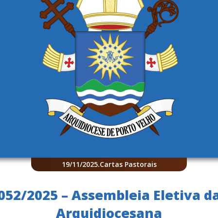
19/11/2025
.
Cartas Pastorais
 052/2025 – Assembleia Eletiva da
Arquidiocesana