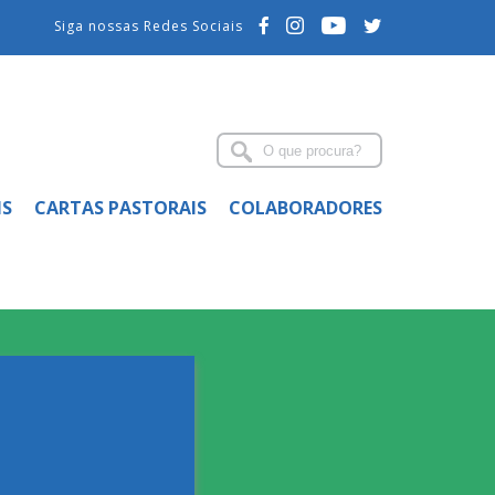
Siga nossas Redes Sociais
IS
CARTAS PASTORAIS
COLABORADORES