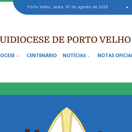
Porto Velho, sexta, 07 de agosto de 2026
●
IOCESE
CENTENÁRIO
NOTÍCIAS
NOTAS OFICIA