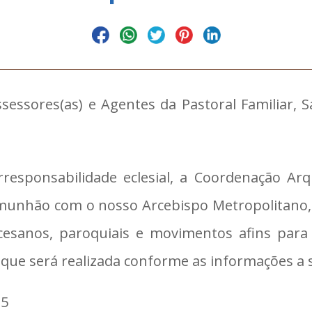
sessores(as) e Agentes da Pastoral Familiar, 
responsabilidade eclesial, a Coordenação Arqu
omunhão com o nosso Arcebispo Metropolitano,
cesanos, paroquiais e movimentos afins para 
 que será realizada conforme as informações a 
25