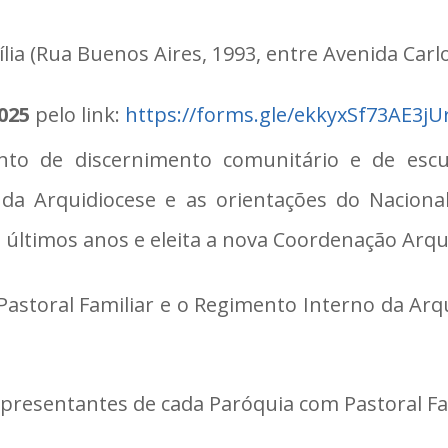
ia (Rua Buenos Aires, 1993, entre Avenida Car
2025
pelo link:
https://forms.gle/ekkyxSf73AE3jU
to de discernimento comunitário e de escu
a Arquidiocese e as orientações do Nacional 
s últimos anos e eleita a nova Coordenação Arqu
Pastoral Familiar e o Regimento Interno da Arqu
presentantes de cada Paróquia com Pastoral Fa