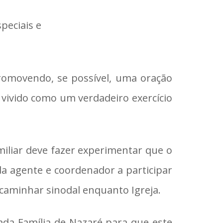
peciais e
romovendo, se possível, uma oração
a vivido como um verdadeiro exercício
amiliar deve fazer experimentar que o
ada agente e coordenador a participar
caminhar sinodal enquanto Igreja.
ada Família de Nazaré para que este