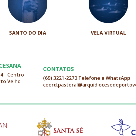
SANTO DO DIA
VELA VIRTUAL
OCESANA
CONTATOS
64 - Centro
(69) 3221-2270 Telefone e WhatsApp
rto Velho
coord.pastoral@arquidiocesedeportov