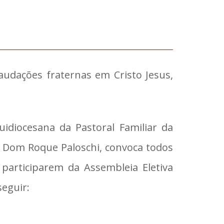
Saudações fraternas em Cristo Jesus,
idiocesana da Pastoral Familiar da
 Dom Roque Paloschi, convoca todos
participarem da Assembleia Eletiva
seguir: