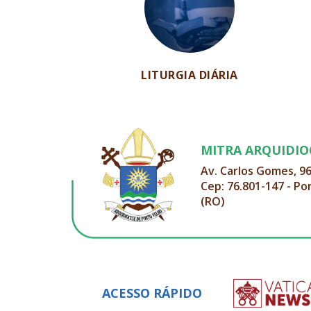
LITURGIA DIÁRIA
MITRA ARQUIDI
Av. Carlos Gomes, 9
Cep: 76.801-147 - Po
(RO)
ACESSO RÁPIDO