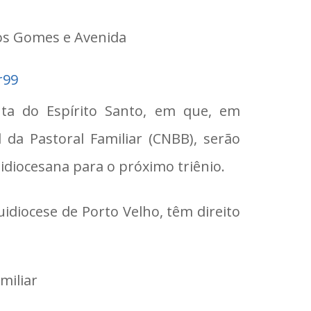
los Gomes e Avenida
r99
ta do Espírito Santo, em que, em
da Pastoral Familiar (CNBB), serão
idiocesana para o próximo triênio.
idiocese de Porto Velho, têm direito
miliar