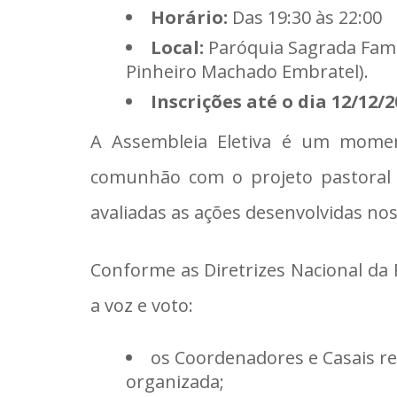
Horário:
Das 19:30 às 22:00
Local:
Paróquia Sagrada Famíl
Pinheiro Machado Embratel).
Inscrições até o dia 12/12/
A Assembleia Eletiva é um momen
comunhão com o projeto pastoral d
avaliadas as ações desenvolvidas no
Conforme as Diretrizes Nacional da 
a voz e voto:
os Coordenadores e Casais re
organizada;