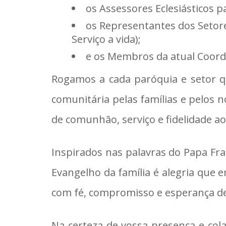
os Assessores Eclesiásticos p
os Representantes dos Setore
Serviço a vida);
e os Membros da atual Coord
Rogamos a cada paróquia e setor q
comunitária pelas famílias e pelos n
de comunhão, serviço e fidelidade a
Inspirados nas palavras do Papa Fran
Evangelho da família é alegria que e
com fé, compromisso e esperança des
Na certeza de vossa presença e col