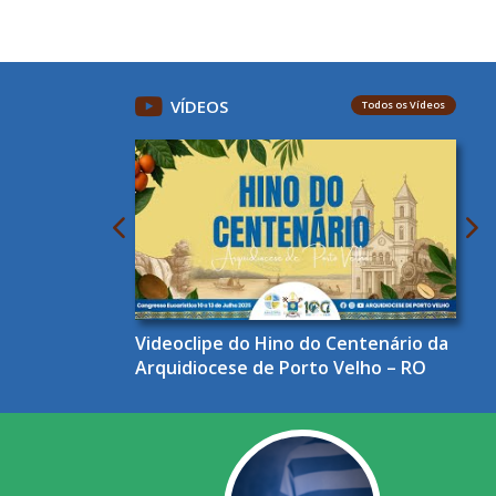
VÍDEOS
Todos os Vídeos
Videoclipe do Hino do Centenário da
Arquidiocese de Porto Velho – RO