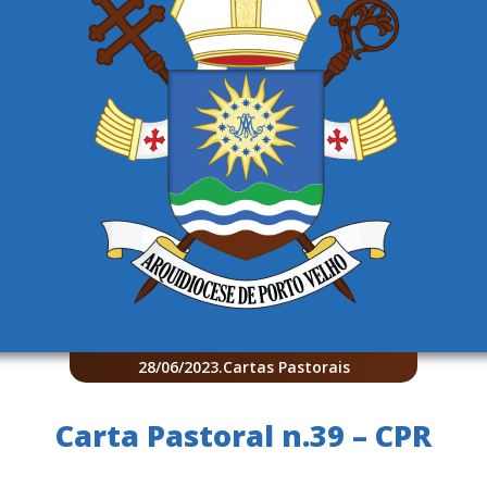
28/06/2023
.
Cartas Pastorais
Carta Pastoral n.39 – CPR