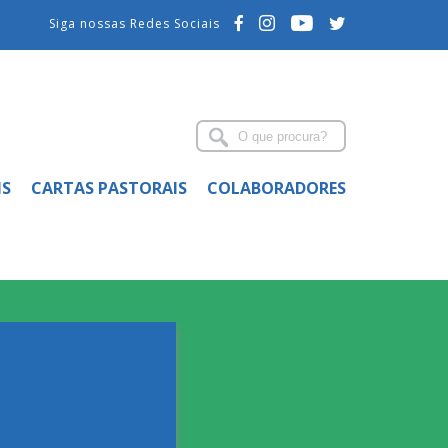
Siga nossas Redes Sociais
IS
CARTAS PASTORAIS
COLABORADORES