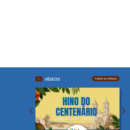
VÍDEOS
Todos os Vídeos