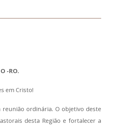
O -RO.
s em Cristo!
eunião ordinária. O objetivo deste
storais desta Região e fortalecer a