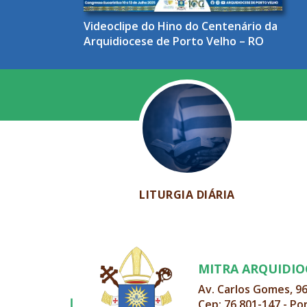
Videoclipe do Hino do Centenário da
Arquidiocese de Porto Velho – RO
LITURGIA DIÁRIA
MITRA ARQUIDI
Av. Carlos Gomes, 9
Cep: 76.801-147 - Po