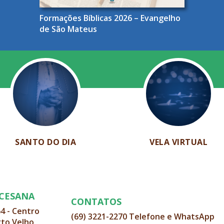
Formações Bíblicas 2026 – Evangelho
de São Mateus
SANTO DO DIA
VELA VIRTUAL
OCESANA
CONTATOS
64 - Centro
(69) 3221-2270 Telefone e WhatsApp
rto Velho