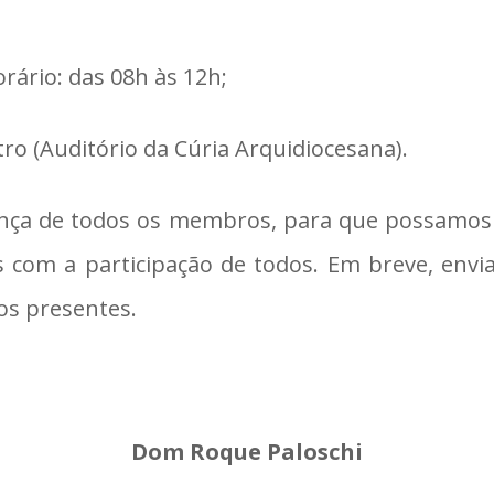
orário: das 08h às 12h;
tro (Auditório da Cúria Arquidiocesana).
nça de todos os membros, para que possamos t
 com a participação de todos. Em breve, en
os presentes.
Dom Roque Paloschi