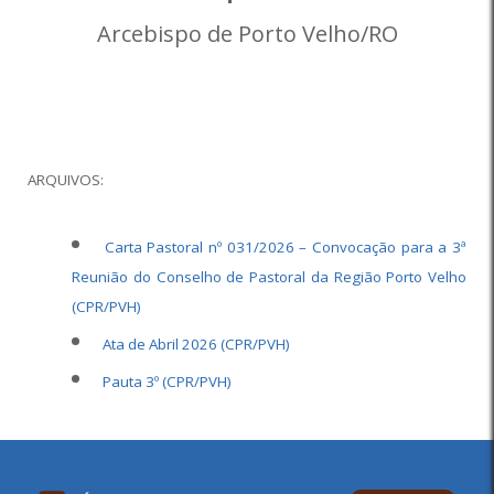
Arcebispo de Porto Velho/RO
ARQUIVOS:
Carta Pastoral nº 031/2026 – Convocação para a 3ª
Reunião do Conselho de Pastoral da Região Porto Velho
(CPR/PVH)
Ata de Abril 2026 (CPR/PVH)
Pauta 3º (CPR/PVH)