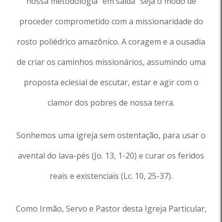
nossa metodologia “em saída” seja o modo de
proceder comprometido com a missionaridade do
rosto poliédrico amazônico. A coragem e a ousadia
de criar os caminhos missionários, assumindo uma
proposta eclesial de escutar, estar e agir com o
clamor dos pobres de nossa terra.
Sonhemos uma igreja sem ostentação, para usar o
avental do lava-pés (Jo. 13, 1-20) e curar os feridos
reais e existenciais (Lc. 10, 25-37).
Como Irmão, Servo e Pastor desta Igreja Particular,