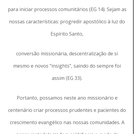
para iniciar processos comunitários (EG 14). Sejam as
nossas características: progredir apostólico à luz do
Espírito Santo,
conversão missionária, descentralização de si
mesmo e novos “insights”, saindo do sempre foi
assim (EG 33).
Portanto, possamos neste ano missionário e
centenário criar processos prudentes e pacientes do
crescimento evangélico nas nossas comunidades. A