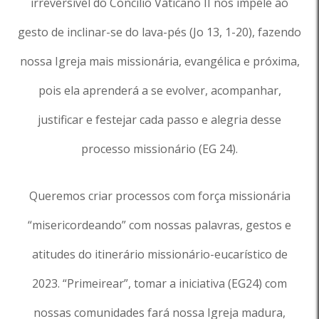
irreversível do Concílio Vaticano II nos impele ao
gesto de inclinar-se do lava-pés (Jo 13, 1-20), fazendo
nossa Igreja mais missionária, evangélica e próxima,
pois ela aprenderá a se evolver, acompanhar,
justificar e festejar cada passo e alegria desse
processo missionário (EG 24).
Queremos criar processos com força missionária
“misericordeando” com nossas palavras, gestos e
atitudes do itinerário missionário-eucarístico de
2023. “Primeirear”, tomar a iniciativa (EG24) com
nossas comunidades fará nossa Igreja madura,