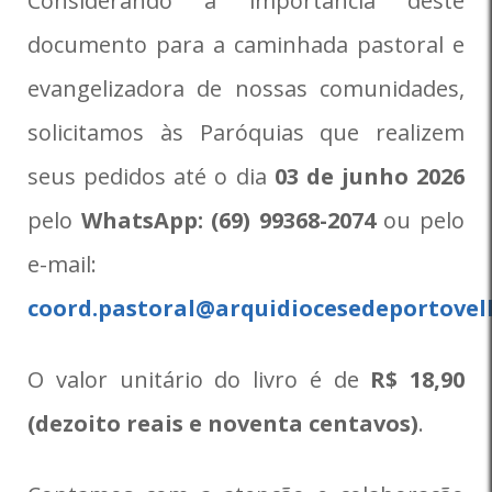
Considerando a importância deste
documento para a caminhada pastoral e
evangelizadora de nossas comunidades,
solicitamos às Paróquias que realizem
seus pedidos até o dia
03 de junho 2026
pelo
WhatsApp: (69) 99368-2074
ou pelo
e-mail:
coord.pastoral@arquidiocesedeportovel
O valor unitário do livro é de
R$ 18,90
(dezoito reais e noventa centavos)
.