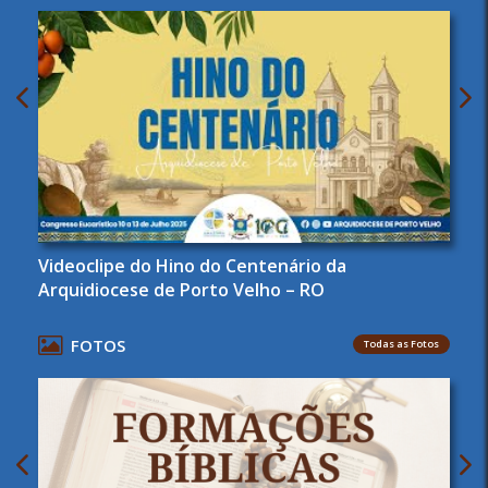
Videoclipe do Hino do Centenário da
Arquidiocese de Porto Velho – RO
FOTOS
Todas as Fotos