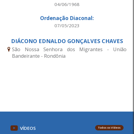
04/06/1968
Ordenação Diaconal:
07/05/2023
DIÁCONO EDNALDO GONÇALVES CHAVES
São Nossa Senhora dos Migrantes - União
Bandeirante - Rondônia
VÍDEOS
Todos os Vídeos