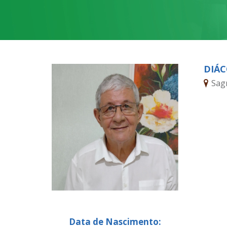
DIÁC
Sag
Data de Nascimento: