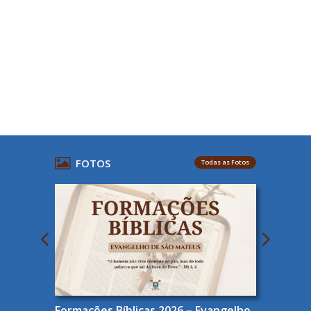
FOTOS
Todas as Fotos
Formações Bíblicas 2026 – Evangelho