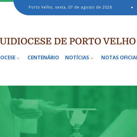
Porto Velho, sexta, 07 de agosto de 2026
●
IOCESE
CENTENÁRIO
NOTÍCIAS
NOTAS OFICIA