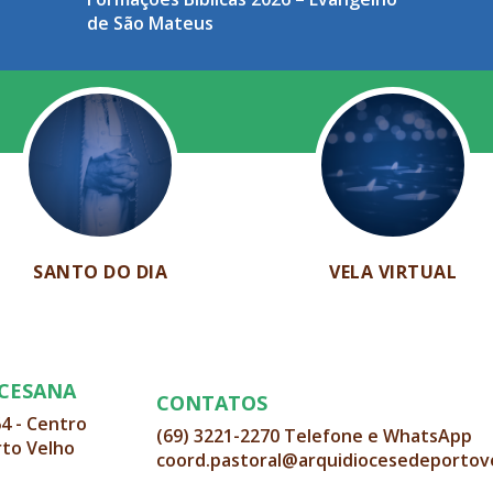
de São Mateus
SANTO DO DIA
VELA VIRTUAL
OCESANA
CONTATOS
64 - Centro
(69) 3221-2270 Telefone e WhatsApp
rto Velho
coord.pastoral@arquidiocesedeportov