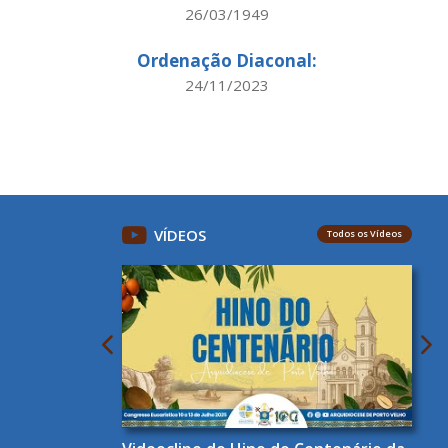
26/03/1949
Ordenação Diaconal:
24/11/2023
VÍDEOS
Todos os Vídeos