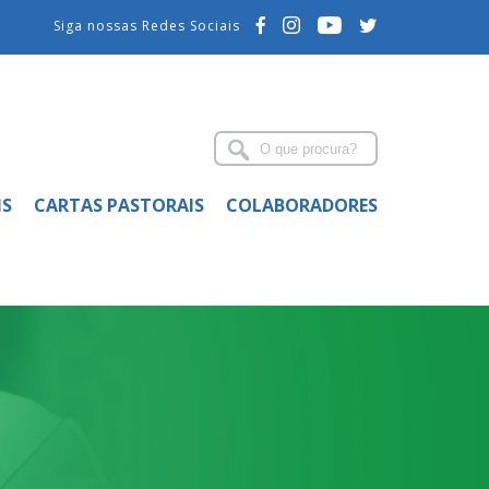
Siga nossas Redes Sociais
IS
CARTAS PASTORAIS
COLABORADORES