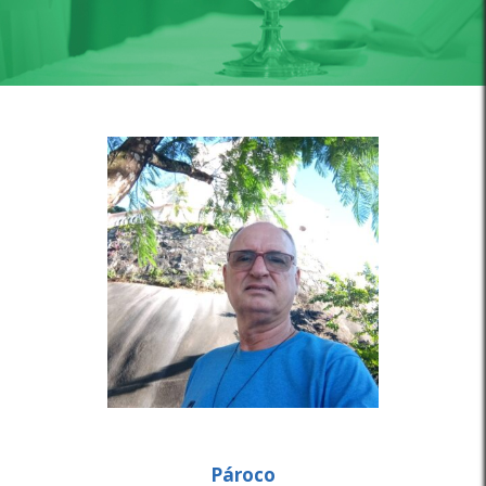
Pároco