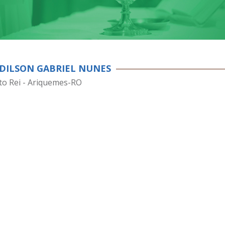
EDILSON GABRIEL NUNES
sto Rei - Ariquemes-RO