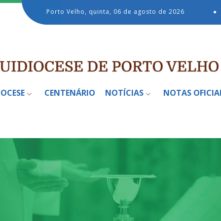
Porto Velho, quinta, 06 de agosto de 2026
●
IOCESE
CENTENÁRIO
NOTÍCIAS
NOTAS OFICIA