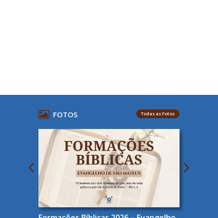
FOTOS
Todas as Fotos
Formações Bíblicas 2026 – Evangelho