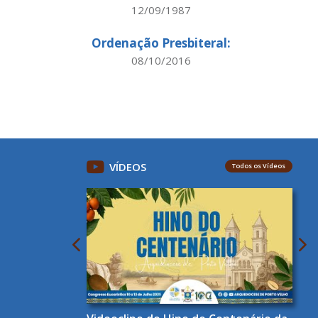
12/09/1987
Ordenação Presbiteral:
08/10/2016
VÍDEOS
Todos os Vídeos