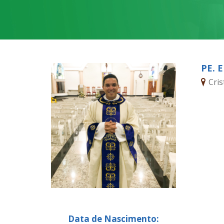
PE. 
Cri
Data de Nascimento: