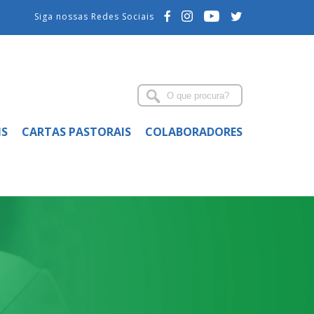
Siga nossas Redes Sociais
IS
CARTAS PASTORAIS
COLABORADORES