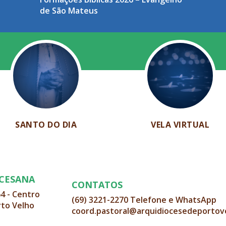
de São Mateus
SANTO DO DIA
VELA VIRTUAL
OCESANA
CONTATOS
64 - Centro
(69) 3221-2270 Telefone e WhatsApp
rto Velho
coord.pastoral@arquidiocesedeportov