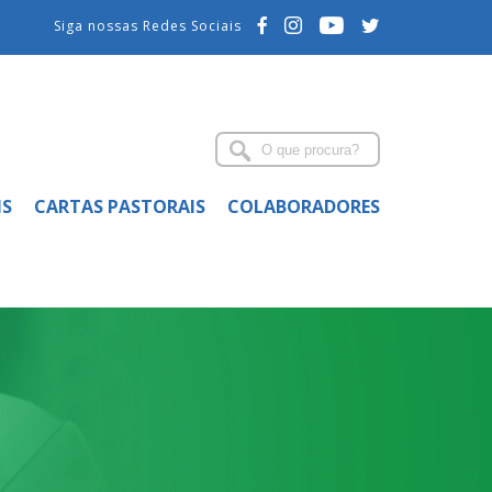
Siga nossas Redes Sociais
IS
CARTAS PASTORAIS
COLABORADORES