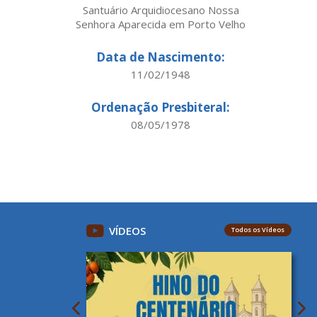
Santuário Arquidiocesano Nossa
Senhora Aparecida em Porto Velho
Data de Nascimento:
11/02/1948
Ordenação Presbiteral:
08/05/1978
VÍDEOS
Todos os Vídeos