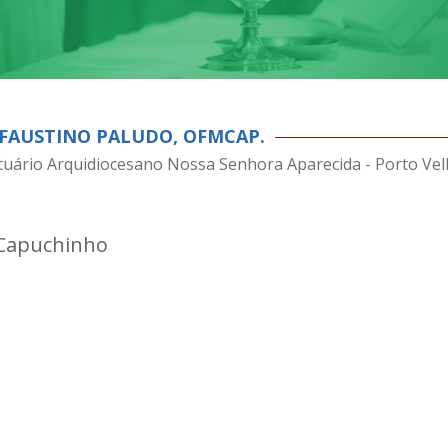
 FAUSTINO PALUDO, OFMCAP.
tuário Arquidiocesano Nossa Senhora Aparecida - Porto Ve
 Capuchinho