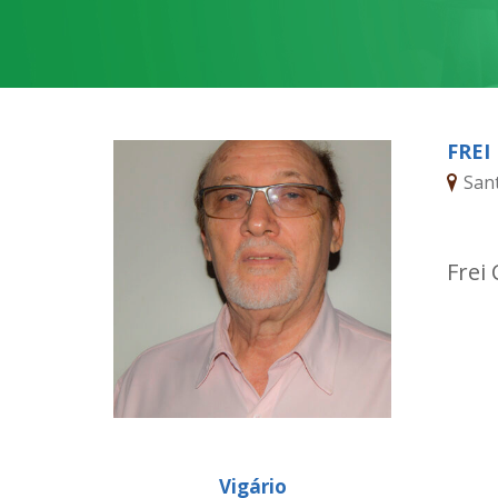
FREI
San
Frei
Vigário