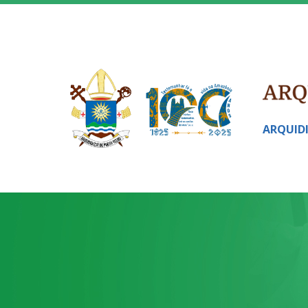
ARQUID