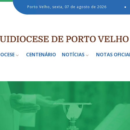
Porto Velho, sexta, 07 de agosto de 2026
●
IOCESE
CENTENÁRIO
NOTÍCIAS
NOTAS OFICIA