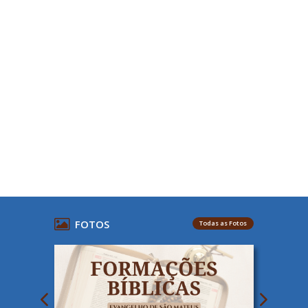
FOTOS
Todas as Fotos