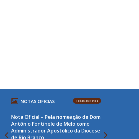
NOTAS OFICIAS
Todas as Notas
Nota Oficial – Pela nomeação de Dom
Antônio Fontinele de Melo como
Administrador Apostólico da Diocese
de Rio Branco