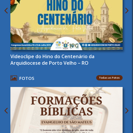
Videoclipe do Hino do Centenário da
Arquidiocese de Porto Velho – RO
FOTOS
Todas as Fotos