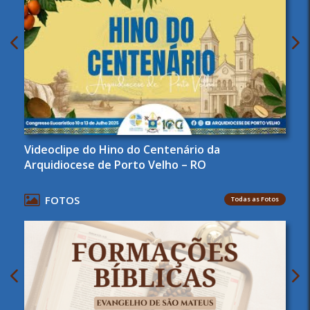
Videoclipe do Hino do Centenário da
Arquidiocese de Porto Velho – RO
FOTOS
Todas as Fotos