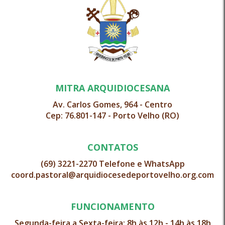
MITRA ARQUIDIOCESANA
Av. Carlos Gomes, 964 - Centro
Cep: 76.801-147 - Porto Velho (RO)
CONTATOS
(69) 3221-2270 Telefone e WhatsApp
coord.pastoral@arquidiocesedeportovelho.org.com
FUNCIONAMENTO
Segunda-feira a Sexta-feira: 8h às 12h - 14h às 18h