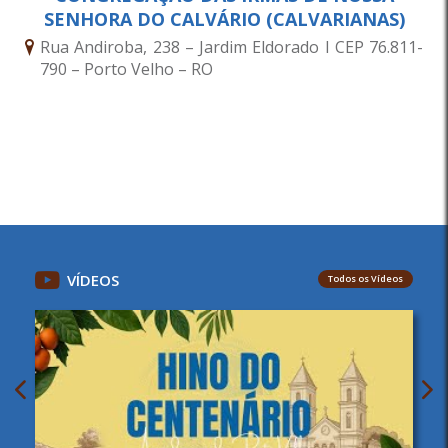
SENHORA DO CALVÁRIO (CALVARIANAS)
Rua Andiroba, 238 – Jardim Eldorado I CEP 76.811-
790 – Porto Velho – RO
VÍDEOS
Todos os Vídeos