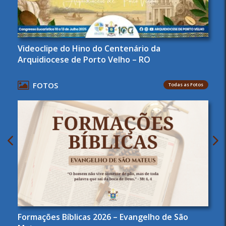
Videoclipe do Hino do Centenário da
Arquidiocese de Porto Velho – RO
FOTOS
Todas as Fotos
Formações Bíblicas 2026 – Evangelho de São