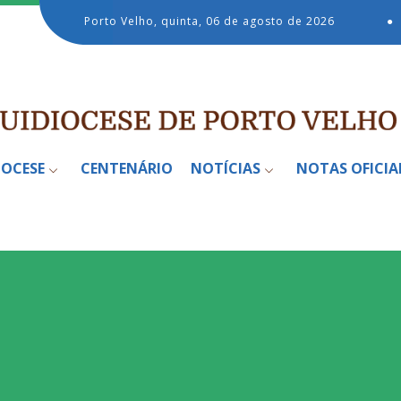
Porto Velho, quinta, 06 de agosto de 2026
●
IOCESE
CENTENÁRIO
NOTÍCIAS
NOTAS OFICIA