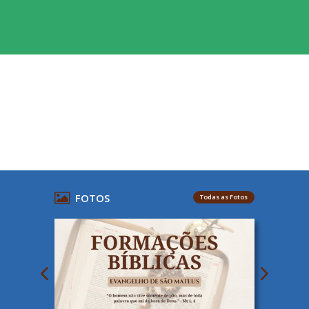
FOTOS
Todas as Fotos