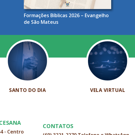
Formações Bíblicas 2026 – Evangelho
de São Mateus
SANTO DO DIA
VELA VIRTUAL
OCESANA
CONTATOS
64 - Centro
(69) 3221-2270 Telefone e WhatsApp