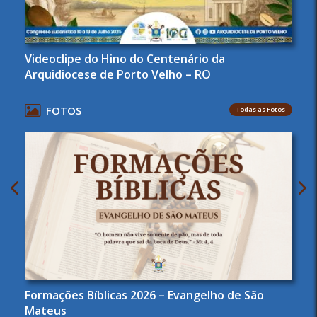
Videoclipe do Hino do Centenário da
Arquidiocese de Porto Velho – RO
FOTOS
Todas as Fotos
Formações Bíblicas 2026 – Evangelho de São
Mateus