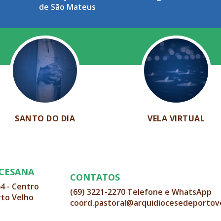
de São Mateus
SANTO DO DIA
VELA VIRTUAL
OCESANA
CONTATOS
64 - Centro
(69) 3221-2270 Telefone e WhatsApp
rto Velho
coord.pastoral@arquidiocesedeportov