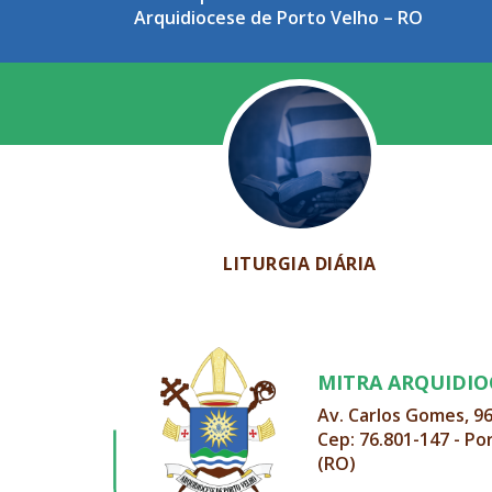
Arquidiocese de Porto Velho – RO
LITURGIA DIÁRIA
MITRA ARQUIDI
Av. Carlos Gomes, 9
Cep: 76.801-147 - Po
(RO)