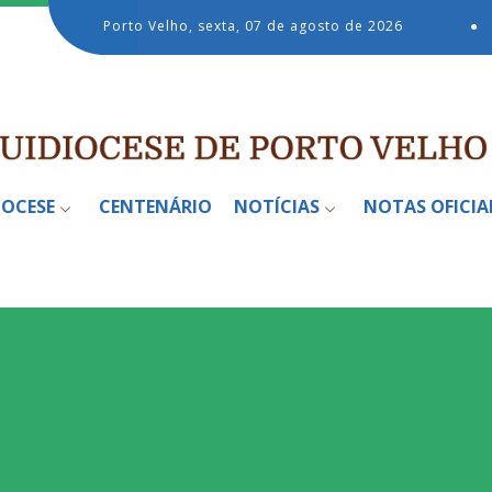
Porto Velho, sexta, 07 de agosto de 2026
●
IOCESE
CENTENÁRIO
NOTÍCIAS
NOTAS OFICIA