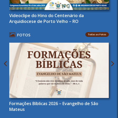
Videoclipe do Hino do Centenário da
Arquidiocese de Porto Velho – RO
FOTOS
Todas as Fotos
Formações Bíblicas 2026 – Evangelho de São
Mateus