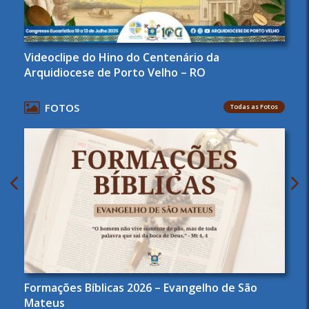
Videoclipe do Hino do Centenário da
Arquidiocese de Porto Velho – RO
FOTOS
Todas as Fotos
Formações Bíblicas 2026 – Evangelho de São
Mateus