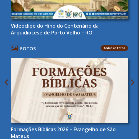
Videoclipe do Hino do Centenário da
Arquidiocese de Porto Velho – RO
FOTOS
Todas as Fotos
Formações Bíblicas 2026 – Evangelho de São
Mateus