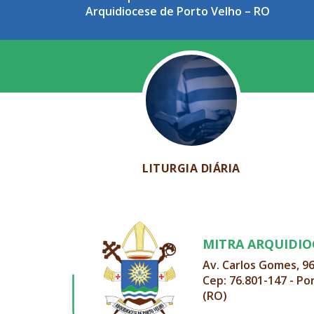
Arquidiocese de Porto Velho – RO
LITURGIA DIÁRIA
MITRA ARQUIDI
Av. Carlos Gomes, 9
Cep: 76.801-147 - Po
(RO)