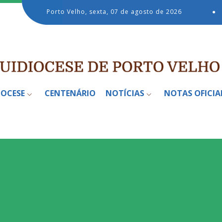
Porto Velho, sexta, 07 de agosto de 2026
●
IOCESE
CENTENÁRIO
NOTÍCIAS
NOTAS OFICIA