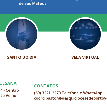
de São Mateus
SANTO DO DIA
VELA VIRTUAL
OCESANA
CONTATOS
64 - Centro
(69) 3221-2270 Telefone e WhatsApp
rto Velho
coord.pastoral@arquidiocesedeportov