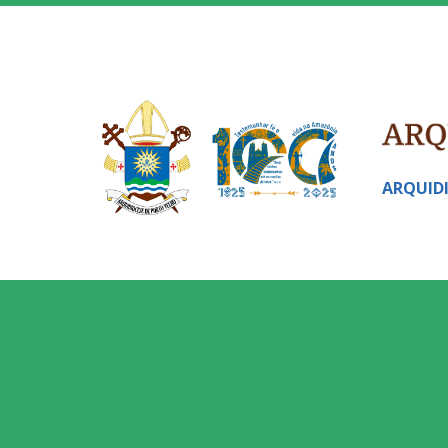
ARQUID