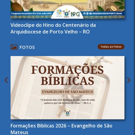
Videoclipe do Hino do Centenário da
Arquidiocese de Porto Velho – RO
FOTOS
Todas as Fotos
Formações Bíblicas 2026 – Evangelho de São
Mateus