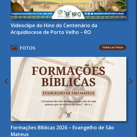
Videoclipe do Hino do Centenário da
Arquidiocese de Porto Velho – RO
FOTOS
Todas as Fotos
Formações Bíblicas 2026 – Evangelho de São
Mateus