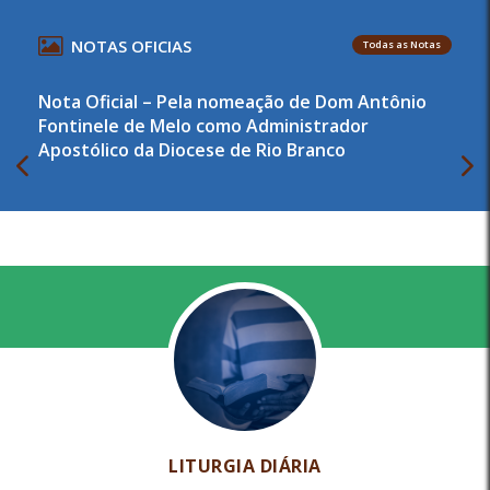
NOTAS OFICIAS
Todas as Notas
Nota Oficial – Pela nomeação de Dom Antônio
Fontinele de Melo como Administrador
Apostólico da Diocese de Rio Branco
LITURGIA DIÁRIA