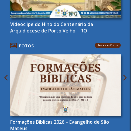
Videoclipe do Hino do Centenário da
Arquidiocese de Porto Velho – RO
FOTOS
Todas as Fotos
Formações Bíblicas 2026 – Evangelho de São
Mateus