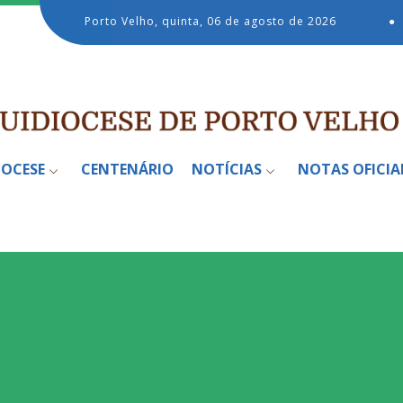
Porto Velho, quinta, 06 de agosto de 2026
●
IOCESE
CENTENÁRIO
NOTÍCIAS
NOTAS OFICIA