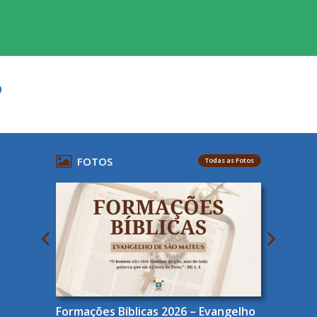
O
FOTOS
Todas as Fotos
Formações Bíblicas 2026 – Evangelho