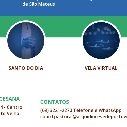
de São Mateus
SANTO DO DIA
VELA VIRTUAL
OCESANA
CONTATOS
64 - Centro
(69) 3221-2270 Telefone e WhatsApp
rto Velho
coord.pastoral@arquidiocesedeportov