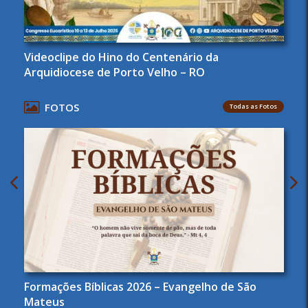
Videoclipe do Hino do Centenário da
Arquidiocese de Porto Velho – RO
FOTOS
Todas as Fotos
Formações Bíblicas 2026 – Evangelho de São
Mateus