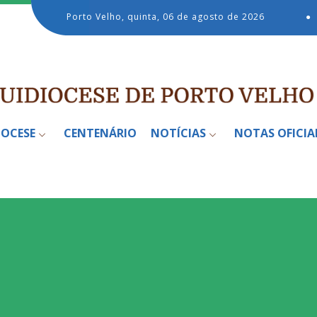
Porto Velho, quinta, 06 de agosto de 2026
●
IOCESE
CENTENÁRIO
NOTÍCIAS
NOTAS OFICIA