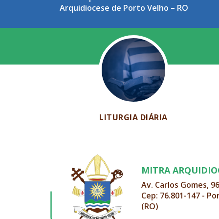
Arquidiocese de Porto Velho – RO
LITURGIA DIÁRIA
MITRA ARQUIDI
Av. Carlos Gomes, 9
Cep: 76.801-147 - Po
(RO)