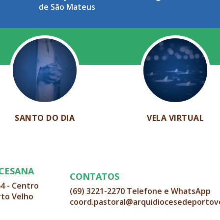
de São Mateus
SANTO DO DIA
VELA VIRTUAL
OCESANA
CONTATOS
64 - Centro
(69) 3221-2270 Telefone e WhatsApp
rto Velho
coord.pastoral@arquidiocesedeportov