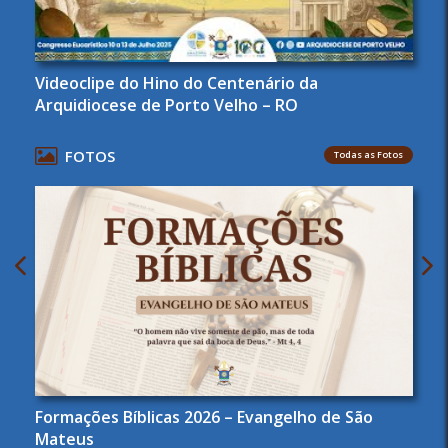
Videoclipe do Hino do Centenário da
Arquidiocese de Porto Velho – RO
FOTOS
Todas as Fotos
Formações Bíblicas 2026 – Evangelho de São
Mateus